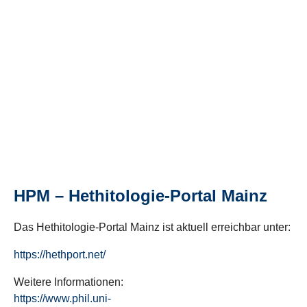
HPM – Hethitologie-Portal Mainz
Das Hethitologie-Portal Mainz ist aktuell erreichbar unter:
https://hethport.net/
Weitere Informationen:
https://www.phil.uni-