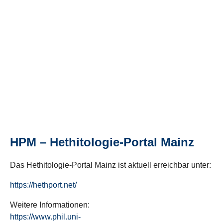
HPM – Hethitologie-Portal Mainz
Das Hethitologie-Portal Mainz ist aktuell erreichbar unter:
https://hethport.net/
Weitere Informationen:
https://www.phil.uni-