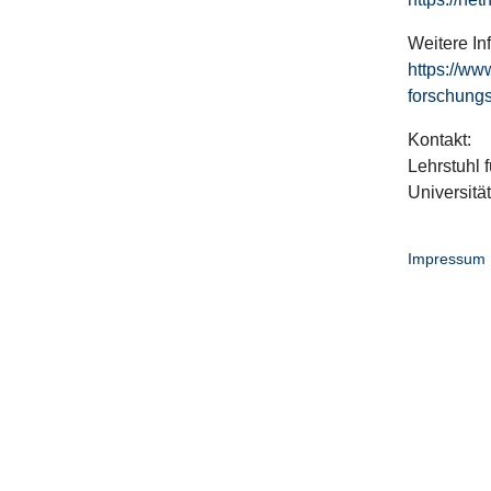
Weitere In
https://ww
forschungs
Kontakt:
Lehrstuhl f
Universitä
Impressum