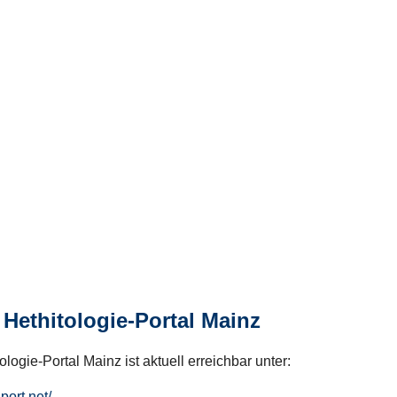
Hethitologie-Portal Mainz
logie-Portal Mainz ist aktuell erreichbar unter:
hport.net/