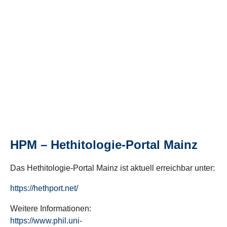
HPM – Hethitologie-Portal Mainz
Das Hethitologie-Portal Mainz ist aktuell erreichbar unter:
https://hethport.net/
Weitere Informationen:
https://www.phil.uni-