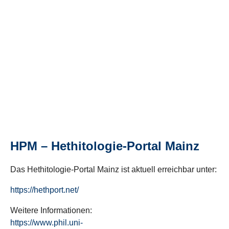
HPM – Hethitologie-Portal Mainz
Das Hethitologie-Portal Mainz ist aktuell erreichbar unter:
https://hethport.net/
Weitere Informationen:
https://www.phil.uni-