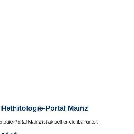
Hethitologie-Portal Mainz
logie-Portal Mainz ist aktuell erreichbar unter:
hport.net/