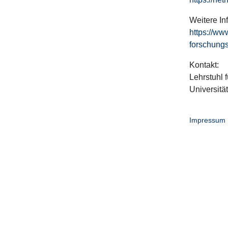
Weitere In
https://ww
forschungs
Kontakt:
Lehrstuhl f
Universitä
Impressum