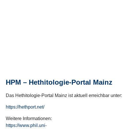
HPM – Hethitologie-Portal Mainz
Das Hethitologie-Portal Mainz ist aktuell erreichbar unter:
https://hethport.net/
Weitere Informationen:
https://www.phil.uni-