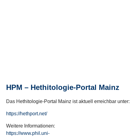
HPM – Hethitologie-Portal Mainz
Das Hethitologie-Portal Mainz ist aktuell erreichbar unter:
https://hethport.net/
Weitere Informationen:
https://www.phil.uni-