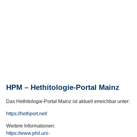
HPM – Hethitologie-Portal Mainz
Das Hethitologie-Portal Mainz ist aktuell erreichbar unter:
https://hethport.net/
Weitere Informationen:
https://www.phil.uni-