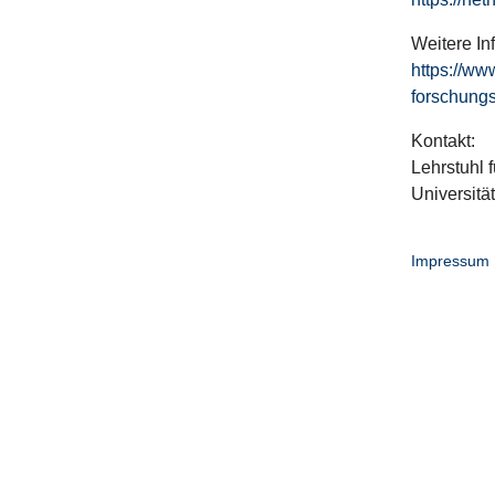
Weitere In
https://ww
forschungs
Kontakt:
Lehrstuhl f
Universitä
Impressum