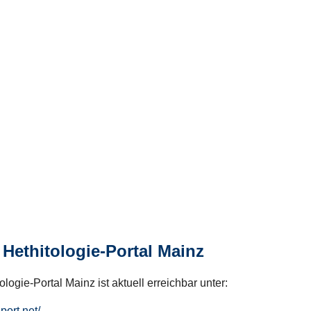
Hethitologie-Portal Mainz
logie-Portal Mainz ist aktuell erreichbar unter:
hport.net/