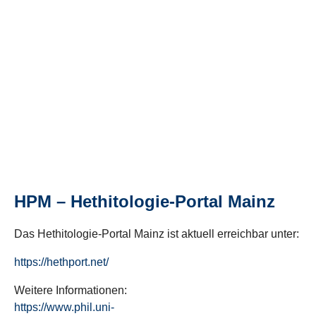
HPM – Hethitologie-Portal Mainz
Das Hethitologie-Portal Mainz ist aktuell erreichbar unter:
https://hethport.net/
Weitere Informationen:
https://www.phil.uni-