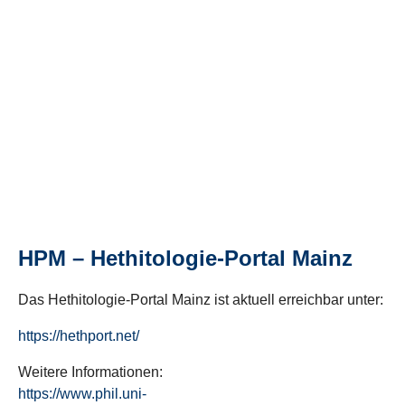
HPM – Hethitologie-Portal Mainz
Das Hethitologie-Portal Mainz ist aktuell erreichbar unter:
https://hethport.net/
Weitere Informationen:
https://www.phil.uni-