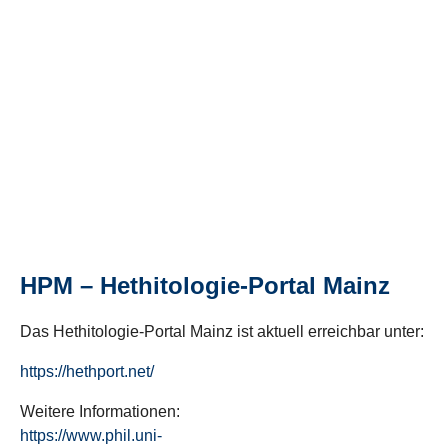
HPM – Hethitologie-Portal Mainz
Das Hethitologie-Portal Mainz ist aktuell erreichbar unter:
https://hethport.net/
Weitere Informationen:
https://www.phil.uni-