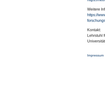
Weitere In
https://ww
forschungs
Kontakt:
Lehrstuhl f
Universitä
Impressum