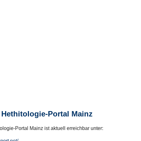
Hethitologie-Portal Mainz
logie-Portal Mainz ist aktuell erreichbar unter:
hport.net/