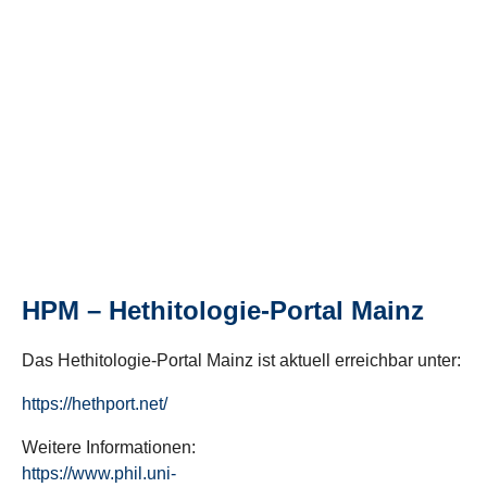
HPM – Hethitologie-Portal Mainz
Das Hethitologie-Portal Mainz ist aktuell erreichbar unter:
https://hethport.net/
Weitere Informationen:
https://www.phil.uni-