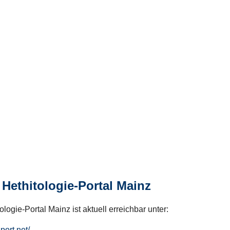
Hethitologie-Portal Mainz
logie-Portal Mainz ist aktuell erreichbar unter:
hport.net/