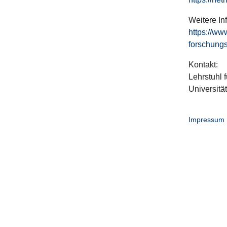
Weitere In
https://ww
forschungs
Kontakt:
Lehrstuhl f
Universitä
Impressum