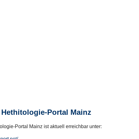
Hethitologie-Portal Mainz
logie-Portal Mainz ist aktuell erreichbar unter:
hport.net/