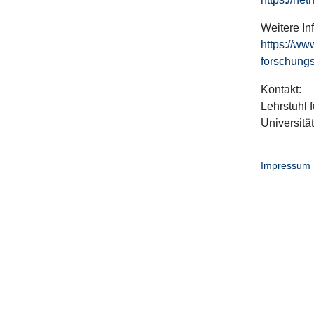
Weitere In
https://ww
forschungs
Kontakt:
Lehrstuhl f
Universitä
Impressum