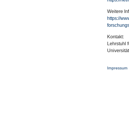
Weitere In
https://ww
forschungs
Kontakt:
Lehrstuhl f
Universitä
Impressum