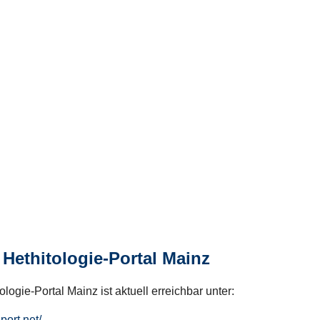
Hethitologie-Portal Mainz
logie-Portal Mainz ist aktuell erreichbar unter:
hport.net/