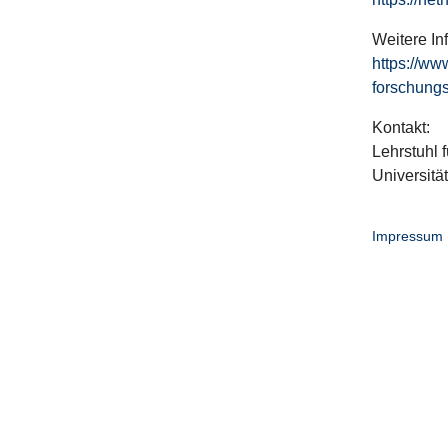
Weitere In
https://ww
forschungs
Kontakt:
Lehrstuhl f
Universitä
Impressum