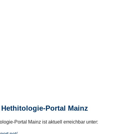
Hethitologie-Portal Mainz
logie-Portal Mainz ist aktuell erreichbar unter:
hport.net/