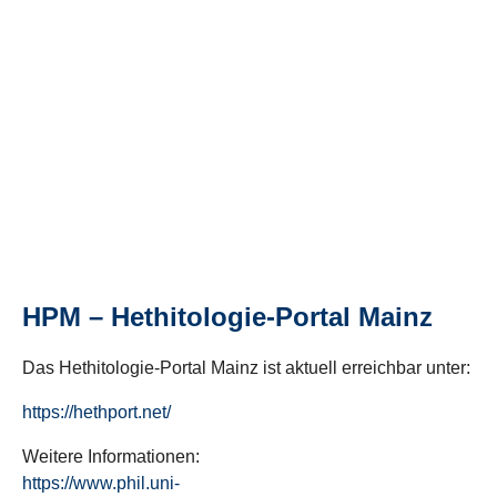
HPM – Hethitologie-Portal Mainz
Das Hethitologie-Portal Mainz ist aktuell erreichbar unter:
https://hethport.net/
Weitere Informationen:
https://www.phil.uni-