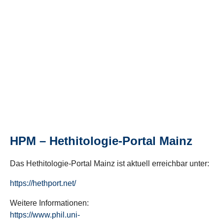
HPM – Hethitologie-Portal Mainz
Das Hethitologie-Portal Mainz ist aktuell erreichbar unter:
https://hethport.net/
Weitere Informationen:
https://www.phil.uni-