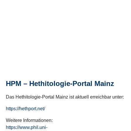
HPM – Hethitologie-Portal Mainz
Das Hethitologie-Portal Mainz ist aktuell erreichbar unter:
https://hethport.net/
Weitere Informationen:
https://www.phil.uni-