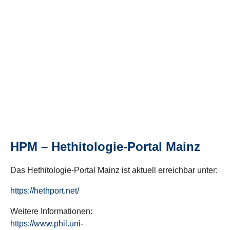
HPM – Hethitologie-Portal Mainz
Das Hethitologie-Portal Mainz ist aktuell erreichbar unter:
https://hethport.net/
Weitere Informationen:
https://www.phil.uni-