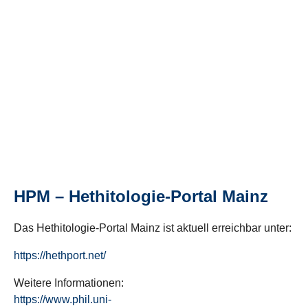
HPM – Hethitologie-Portal Mainz
Das Hethitologie-Portal Mainz ist aktuell erreichbar unter:
https://hethport.net/
Weitere Informationen:
https://www.phil.uni-