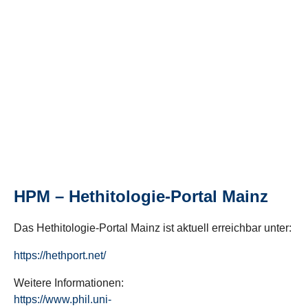
HPM – Hethitologie-Portal Mainz
Das Hethitologie-Portal Mainz ist aktuell erreichbar unter:
https://hethport.net/
Weitere Informationen:
https://www.phil.uni-