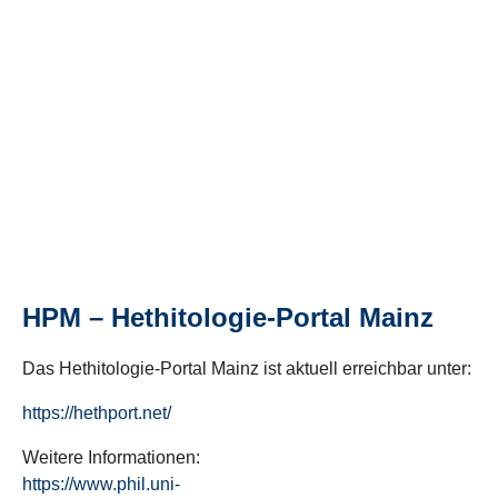
HPM – Hethitologie-Portal Mainz
Das Hethitologie-Portal Mainz ist aktuell erreichbar unter:
https://hethport.net/
Weitere Informationen:
https://www.phil.uni-