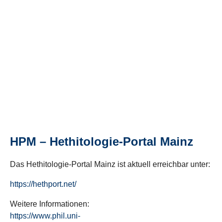
HPM – Hethitologie-Portal Mainz
Das Hethitologie-Portal Mainz ist aktuell erreichbar unter:
https://hethport.net/
Weitere Informationen:
https://www.phil.uni-