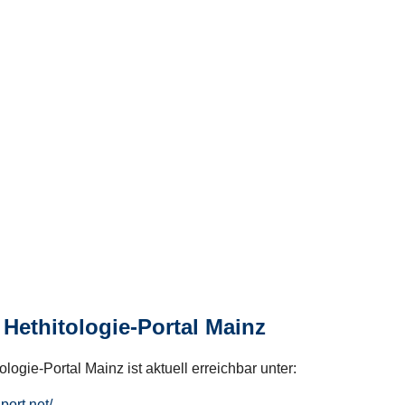
Hethitologie-Portal Mainz
logie-Portal Mainz ist aktuell erreichbar unter:
hport.net/