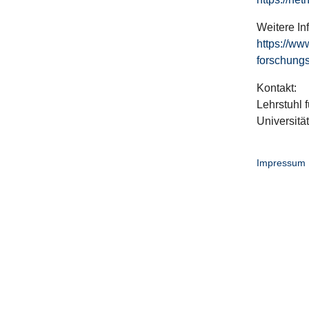
Weitere In
https://ww
forschungs
Kontakt:
Lehrstuhl f
Universitä
Impressum