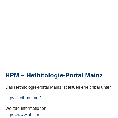
HPM – Hethitologie-Portal Mainz
Das Hethitologie-Portal Mainz ist aktuell erreichbar unter:
https://hethport.net/
Weitere Informationen:
https://www.phil.uni-