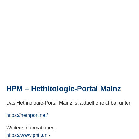
HPM – Hethitologie-Portal Mainz
Das Hethitologie-Portal Mainz ist aktuell erreichbar unter:
https://hethport.net/
Weitere Informationen:
https://www.phil.uni-