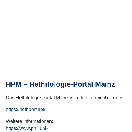
HPM – Hethitologie-Portal Mainz
Das Hethitologie-Portal Mainz ist aktuell erreichbar unter:
https://hethport.net/
Weitere Informationen:
https://www.phil.uni-