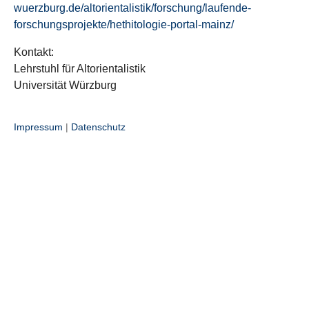
wuerzburg.de/altorientalistik/forschung/laufende-
forschungsprojekte/hethitologie-portal-mainz/
Kontakt:
Lehrstuhl für Altorientalistik
Universität Würzburg
Impressum
|
Datenschutz