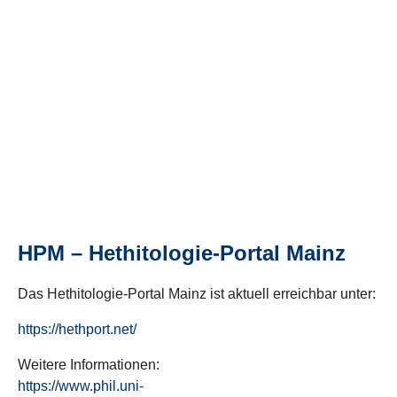
HPM – Hethitologie-Portal Mainz
Das Hethitologie-Portal Mainz ist aktuell erreichbar unter:
https://hethport.net/
Weitere Informationen:
https://www.phil.uni-