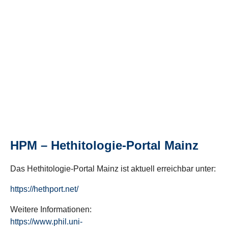
HPM – Hethitologie-Portal Mainz
Das Hethitologie-Portal Mainz ist aktuell erreichbar unter:
https://hethport.net/
Weitere Informationen:
https://www.phil.uni-