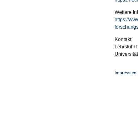
Weitere In
https://ww
forschungs
Kontakt:
Lehrstuhl f
Universitä
Impressum