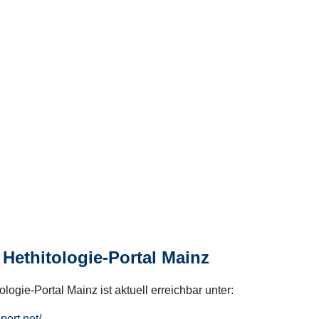
Hethitologie-Portal Mainz
logie-Portal Mainz ist aktuell erreichbar unter:
hport.net/