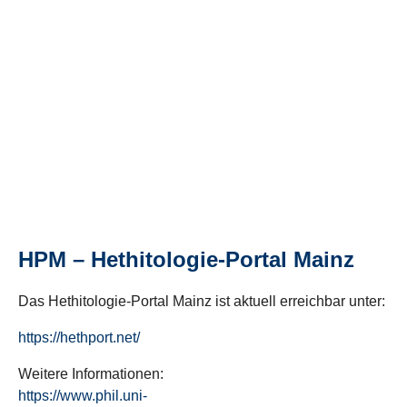
HPM – Hethitologie-Portal Mainz
Das Hethitologie-Portal Mainz ist aktuell erreichbar unter:
https://hethport.net/
Weitere Informationen:
https://www.phil.uni-