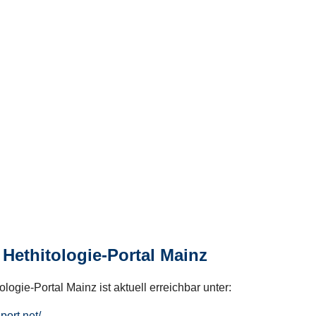
Hethitologie-Portal Mainz
logie-Portal Mainz ist aktuell erreichbar unter:
hport.net/