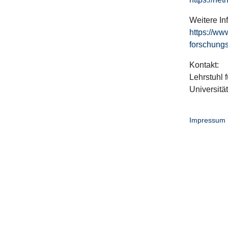
Weitere In
https://ww
forschungs
Kontakt:
Lehrstuhl f
Universitä
Impressum