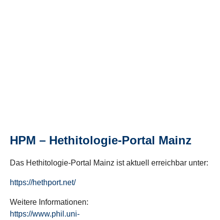
HPM – Hethitologie-Portal Mainz
Das Hethitologie-Portal Mainz ist aktuell erreichbar unter:
https://hethport.net/
Weitere Informationen:
https://www.phil.uni-