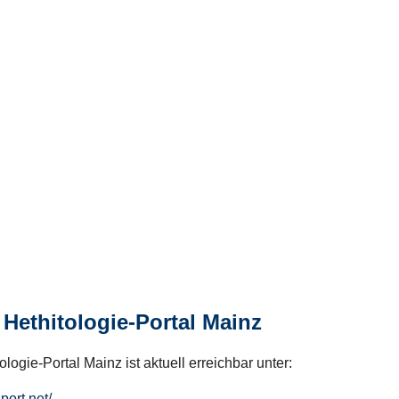
Hethitologie-Portal Mainz
logie-Portal Mainz ist aktuell erreichbar unter:
hport.net/