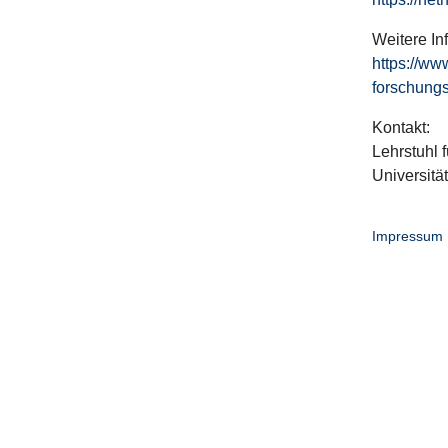
Weitere In
https://ww
forschungs
Kontakt:
Lehrstuhl f
Universitä
Impressum