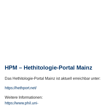
HPM – Hethitologie-Portal Mainz
Das Hethitologie-Portal Mainz ist aktuell erreichbar unter:
https://hethport.net/
Weitere Informationen:
https://www.phil.uni-