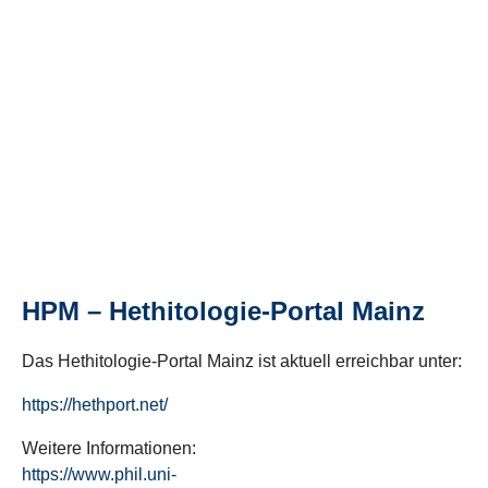
HPM – Hethitologie-Portal Mainz
Das Hethitologie-Portal Mainz ist aktuell erreichbar unter:
https://hethport.net/
Weitere Informationen:
https://www.phil.uni-