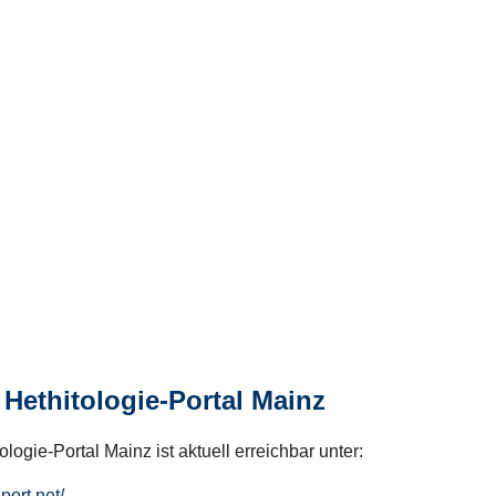
Hethitologie-Portal Mainz
logie-Portal Mainz ist aktuell erreichbar unter:
hport.net/