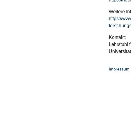
Weitere In
https://ww
forschungs
Kontakt:
Lehrstuhl f
Universitä
Impressum