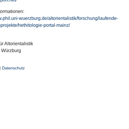
formationen:
w.phil.uni-wuerzburg.de/altorientalistik/forschung/laufende-
projekte/hethitologie-portal-mainz/
ür Altorientalistik
t Würzburg
|
Datenschutz