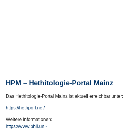
HPM – Hethitologie-Portal Mainz
Das Hethitologie-Portal Mainz ist aktuell erreichbar unter:
https://hethport.net/
Weitere Informationen:
https://www.phil.uni-