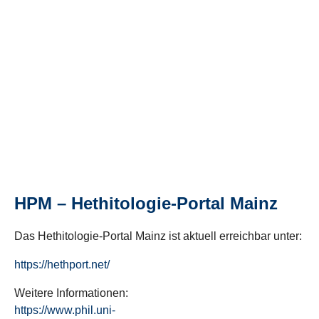
HPM – Hethitologie-Portal Mainz
Das Hethitologie-Portal Mainz ist aktuell erreichbar unter:
https://hethport.net/
Weitere Informationen:
https://www.phil.uni-