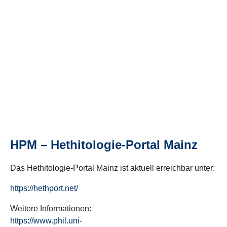
HPM – Hethitologie-Portal Mainz
Das Hethitologie-Portal Mainz ist aktuell erreichbar unter:
https://hethport.net/
Weitere Informationen:
https://www.phil.uni-