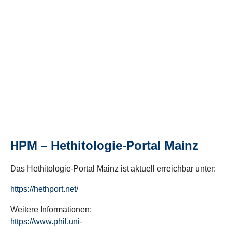
HPM – Hethitologie-Portal Mainz
Das Hethitologie-Portal Mainz ist aktuell erreichbar unter:
https://hethport.net/
Weitere Informationen:
https://www.phil.uni-