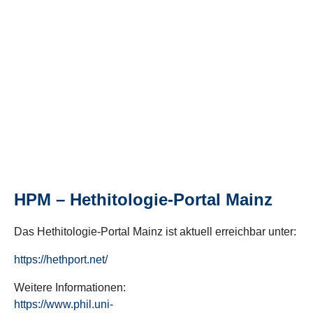
HPM – Hethitologie-Portal Mainz
Das Hethitologie-Portal Mainz ist aktuell erreichbar unter:
https://hethport.net/
Weitere Informationen:
https://www.phil.uni-