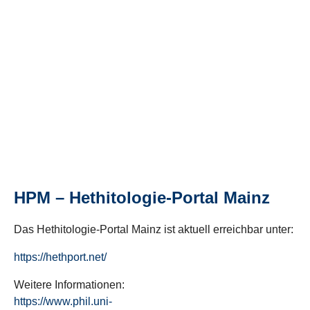
HPM – Hethitologie-Portal Mainz
Das Hethitologie-Portal Mainz ist aktuell erreichbar unter:
https://hethport.net/
Weitere Informationen:
https://www.phil.uni-