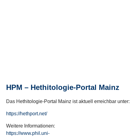
HPM – Hethitologie-Portal Mainz
Das Hethitologie-Portal Mainz ist aktuell erreichbar unter:
https://hethport.net/
Weitere Informationen:
https://www.phil.uni-