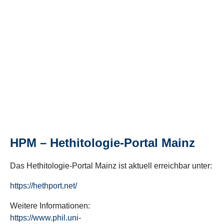
HPM – Hethitologie-Portal Mainz
Das Hethitologie-Portal Mainz ist aktuell erreichbar unter:
https://hethport.net/
Weitere Informationen:
https://www.phil.uni-