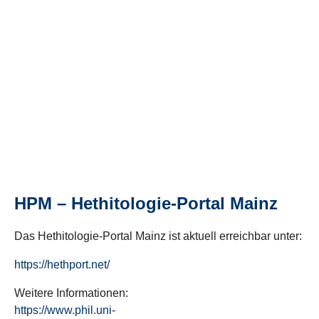
HPM – Hethitologie-Portal Mainz
Das Hethitologie-Portal Mainz ist aktuell erreichbar unter:
https://hethport.net/
Weitere Informationen:
https://www.phil.uni-